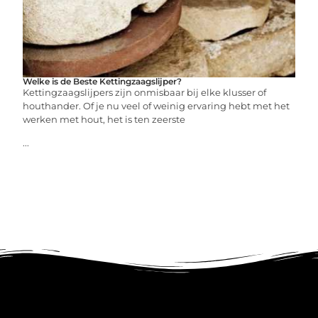
Welke is de Beste Kettingzaagslijper?
Kettingzaagslijpers zijn onmisbaar bij elke klusser of
houthander. Of je nu veel of weinig ervaring hebt met het
werken met hout, het is ten zeerste
...