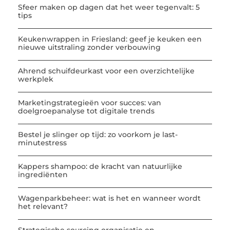
Sfeer maken op dagen dat het weer tegenvalt: 5
tips
Keukenwrappen in Friesland: geef je keuken een
nieuwe uitstraling zonder verbouwing
Ahrend schuifdeurkast voor een overzichtelijke
werkplek
Marketingstrategieën voor succes: van
doelgroepanalyse tot digitale trends
Bestel je slinger op tijd: zo voorkom je last-
minutestress
Kappers shampoo: de kracht van natuurlijke
ingrediënten
Wagenparkbeheer: wat is het en wanneer wordt
het relevant?
Strategische sourcing organisatie en