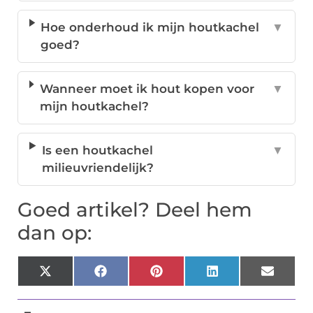
Hoe onderhoud ik mijn houtkachel
▼
goed?
Wanneer moet ik hout kopen voor
▼
mijn houtkachel?
Is een houtkachel
▼
milieuvriendelijk?
Goed artikel? Deel hem
dan op:
X
Facebook
Pinterest
LinkedIn
Email
(Twitter)