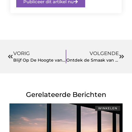
Publiceer dit artikel nu
VORIG
VOLGENDE
Blijf Op De Hoogte van Het Laatste Nieuws in Purmerend
Ontdek de Smaak van Restaurant Purmerend
Gerelateerde Berichten
WINKELEN