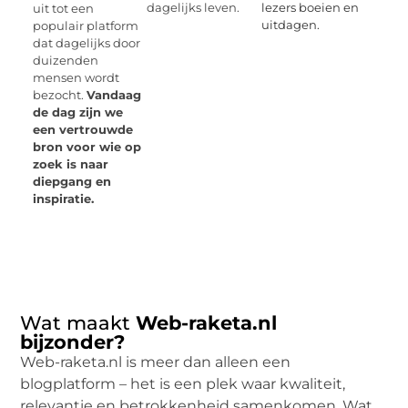
dagelijks leven.
lezers boeien en
uit tot een
uitdagen.
populair platform
dat dagelijks door
duizenden
mensen wordt
bezocht.
Vandaag
de dag zijn we
een vertrouwde
bron voor wie op
zoek is naar
diepgang en
inspiratie.
Wat maakt
Web-raketa.nl
bijzonder?
Web-raketa.nl is meer dan alleen een
blogplatform – het is een plek waar kwaliteit,
relevantie en betrokkenheid samenkomen. Wat