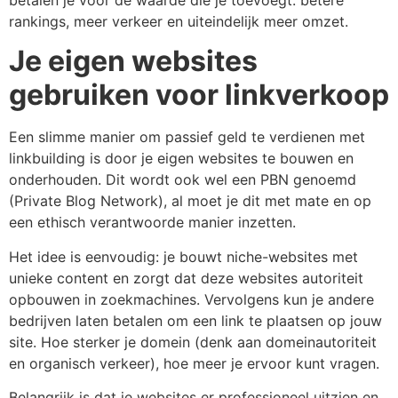
betalen je voor de waarde die je toevoegt: betere
rankings, meer verkeer en uiteindelijk meer omzet.
Je eigen websites
gebruiken voor linkverkoop
Een slimme manier om passief geld te verdienen met
linkbuilding is door je eigen websites te bouwen en
onderhouden. Dit wordt ook wel een PBN genoemd
(Private Blog Network), al moet je dit met mate en op
een ethisch verantwoorde manier inzetten.
Het idee is eenvoudig: je bouwt niche-websites met
unieke content en zorgt dat deze websites autoriteit
opbouwen in zoekmachines. Vervolgens kun je andere
bedrijven laten betalen om een link te plaatsen op jouw
site. Hoe sterker je domein (denk aan domeinautoriteit
en organisch verkeer), hoe meer je ervoor kunt vragen.
Belangrijk is dat je websites er professioneel uitzien en