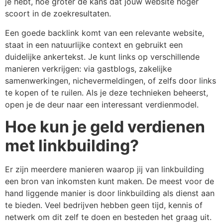
je hebt, hoe groter de kans dat jouw website hoger
scoort in de zoekresultaten.
Een goede backlink komt van een relevante website,
staat in een natuurlijke context en gebruikt een
duidelijke ankertekst. Je kunt links op verschillende
manieren verkrijgen: via gastblogs, zakelijke
samenwerkingen, nichevermeldingen, of zelfs door links
te kopen of te ruilen. Als je deze technieken beheerst,
open je de deur naar een interessant verdienmodel.
Hoe kun je geld verdienen
met linkbuilding?
Er zijn meerdere manieren waarop jij van linkbuilding
een bron van inkomsten kunt maken. De meest voor de
hand liggende manier is door linkbuilding als dienst aan
te bieden. Veel bedrijven hebben geen tijd, kennis of
netwerk om dit zelf te doen en besteden het graag uit.