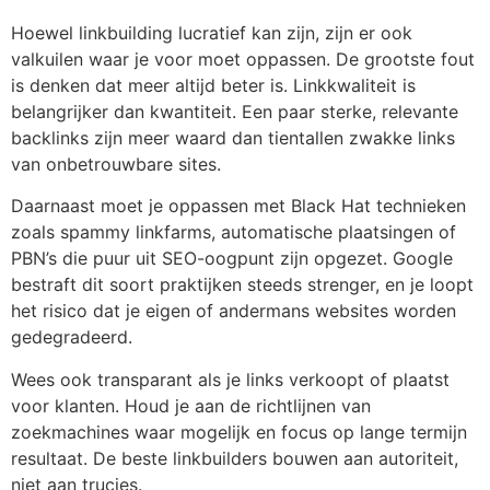
Hoewel linkbuilding lucratief kan zijn, zijn er ook
valkuilen waar je voor moet oppassen. De grootste fout
is denken dat meer altijd beter is. Linkkwaliteit is
belangrijker dan kwantiteit. Een paar sterke, relevante
backlinks zijn meer waard dan tientallen zwakke links
van onbetrouwbare sites.
Daarnaast moet je oppassen met Black Hat technieken
zoals spammy linkfarms, automatische plaatsingen of
PBN’s die puur uit SEO-oogpunt zijn opgezet. Google
bestraft dit soort praktijken steeds strenger, en je loopt
het risico dat je eigen of andermans websites worden
gedegradeerd.
Wees ook transparant als je links verkoopt of plaatst
voor klanten. Houd je aan de richtlijnen van
zoekmachines waar mogelijk en focus op lange termijn
resultaat. De beste linkbuilders bouwen aan autoriteit,
niet aan trucjes.