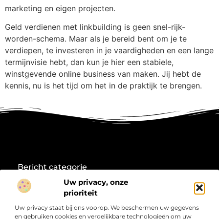
marketing en eigen projecten.
Geld verdienen met linkbuilding is geen snel-rijk-
worden-schema. Maar als je bereid bent om je te
verdiepen, te investeren in je vaardigheden en een lange
termijnvisie hebt, dan kun je hier een stabiele,
winstgevende online business van maken. Jij hebt de
kennis, nu is het tijd om het in de praktijk te brengen.
Bericht categorie
Uw privacy, onze
prioriteit
Onze informatie
Uw privacy staat bij ons voorop. We beschermen uw gegevens
en gebruiken cookies en vergelijkbare technologieën om uw