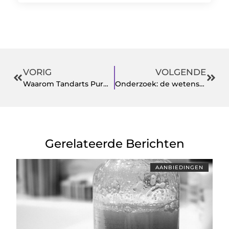
VORIG
VOLGENDE
Waarom Tandarts Purmerend Uw Nieuwe Tandarts Moet Zijn
Onderzoek: de wetenschap achter krullend haar
Gerelateerde Berichten
AANBIEDINGEN