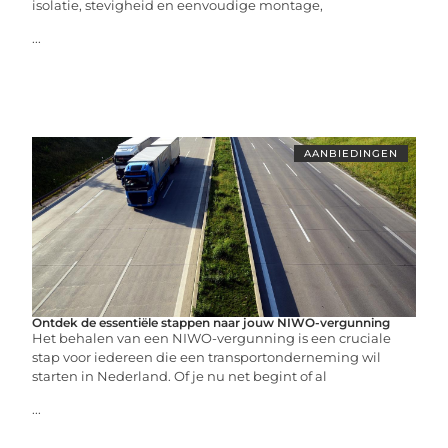
isolatie, stevigheid en eenvoudige montage,
...
AANBIEDINGEN
Ontdek de essentiële stappen naar jouw NIWO-vergunning
Het behalen van een NIWO-vergunning is een cruciale
stap voor iedereen die een transportonderneming wil
starten in Nederland. Of je nu net begint of al
...