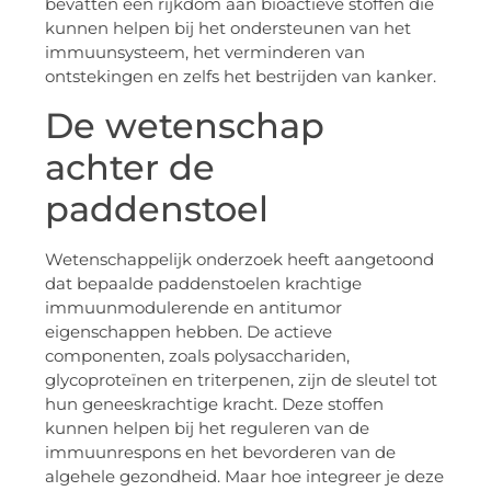
bevatten een rijkdom aan bioactieve stoffen die
kunnen helpen bij het ondersteunen van het
immuunsysteem, het verminderen van
ontstekingen en zelfs het bestrijden van kanker.
De wetenschap
achter de
paddenstoel
Wetenschappelijk onderzoek heeft aangetoond
dat bepaalde paddenstoelen krachtige
immuunmodulerende en antitumor
eigenschappen hebben. De actieve
componenten, zoals polysacchariden,
glycoproteïnen en triterpenen, zijn de sleutel tot
hun geneeskrachtige kracht. Deze stoffen
kunnen helpen bij het reguleren van de
immuunrespons en het bevorderen van de
algehele gezondheid. Maar hoe integreer je deze