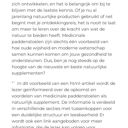
zich ontwikkelen, en het is belangrijk om bij te
blijven met de laatste kennis. Of je nu al
jarenlang natuurlijke producten gebruikt of net
begint met je ontdekkingsreis, het is nooit te laat
om meer te leren over de kracht van wat de
natuur te bieden heeft. Medicinale
paddenstoelen zijn slechts één voorbeeld van
hoe oude wijsheid en moderne wetenschap
samen kunnen komen om jouw gezondheid te
ondersteunen. Dus, ben je nog steeds op de
hoogte van de nieuwste en beste natuurlijke
supplementen?
“` In dit voorbeeld van een html-artikel wordt de
lezer geïnformeerd over de opkomst en
voordelen van medicinale paddenstoelen als
natuurlijk supplement. De informatie is verdeeld
in verschillende secties met tussenkoppen voor
een duidelijke structuur en leesbaarheid. Er
wordt ook een link aangeboden voor meer
informatie, die de lezer kan volgen voor