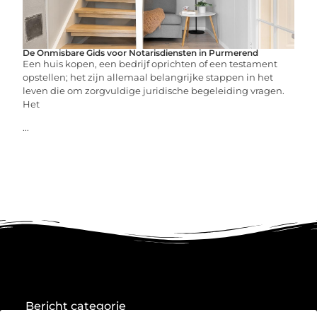
De Onmisbare Gids voor Notarisdiensten in Purmerend
Een huis kopen, een bedrijf oprichten of een testament
opstellen; het zijn allemaal belangrijke stappen in het
leven die om zorgvuldige juridische begeleiding vragen.
Het
...
Bericht categorie