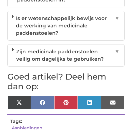
Is er wetenschappelijk bewijs voor
▼
de werking van medicinale
paddenstoelen?
Zijn medicinale paddenstoelen
▼
veilig om dagelijks te gebruiken?
Goed artikel? Deel hem
dan op:
X
Facebook
Pinterest
LinkedIn
Email
(Twitter)
Tags:
Aanbiedingen