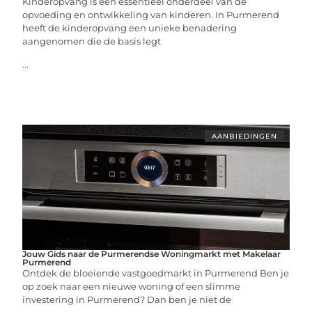
Kinderopvang is een essentieel onderdeel van de
opvoeding en ontwikkeling van kinderen. In Purmerend
heeft de kinderopvang een unieke benadering
aangenomen die de basis legt
...
AANBIEDINGEN
Jouw Gids naar de Purmerendse Woningmarkt met Makelaar
Purmerend
Ontdek de bloeiende vastgoedmarkt in Purmerend Ben je
op zoek naar een nieuwe woning of een slimme
investering in Purmerend? Dan ben je niet de