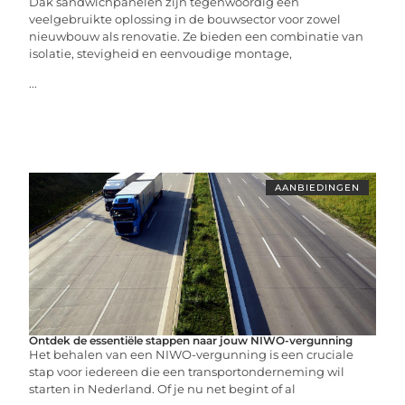
Dak sandwichpanelen zijn tegenwoordig een
veelgebruikte oplossing in de bouwsector voor zowel
nieuwbouw als renovatie. Ze bieden een combinatie van
isolatie, stevigheid en eenvoudige montage,
...
AANBIEDINGEN
Ontdek de essentiële stappen naar jouw NIWO-vergunning
Het behalen van een NIWO-vergunning is een cruciale
stap voor iedereen die een transportonderneming wil
starten in Nederland. Of je nu net begint of al