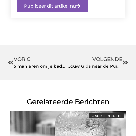
Publiceer dit artikel nu
VORIG
VOLGENDE
5 manieren om je badkamer te transformeren
Jouw Gids naar de Purmerendse Woningmarkt met Makelaar Purmerend
Gerelateerde Berichten
AANBIEDINGEN