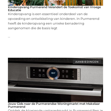
Kinderopvang Purmerend Verandert de Toekomst van Vroege
Educatie
Kinderopvang is een essentieel onderdeel van de
opvoeding en ontwikkeling van kinderen. In Purmerend
heeft de kinderopvang een unieke benadering
aangenomen die de basis legt
...
AANBIEDINGEN
Jouw Gids naar de Purmerendse Woningmarkt met Makelaar
Purmerend
Ontdek de bloeiende vastgoedmarkt in Purmerend Ben je