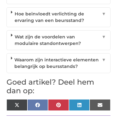
Hoe beïnvloedt verlichting de
▼
ervaring van een beursstand?
Wat zijn de voordelen van
▼
modulaire standontwerpen?
Waarom zijn interactieve elementen
▼
belangrijk op beursstands?
Goed artikel? Deel hem
dan op:
X
Facebook
Pinterest
LinkedIn
Email
(Twitter)