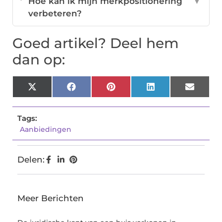
Hoe kan ik mijn merkpositionering
▼
verbeteren?
Goed artikel? Deel hem
dan op:
X
Facebook
Pinterest
LinkedIn
Email
(Twitter)
Tags:
Aanbiedingen
Delen:
Meer Berichten