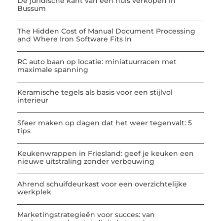
De juridische kant van een huis verkopen in
Bussum
The Hidden Cost of Manual Document Processing
and Where Iron Software Fits In
RC auto baan op locatie: miniatuurracen met
maximale spanning
Keramische tegels als basis voor een stijlvol
interieur
Sfeer maken op dagen dat het weer tegenvalt: 5
tips
Keukenwrappen in Friesland: geef je keuken een
nieuwe uitstraling zonder verbouwing
Ahrend schuifdeurkast voor een overzichtelijke
werkplek
Marketingstrategieën voor succes: van