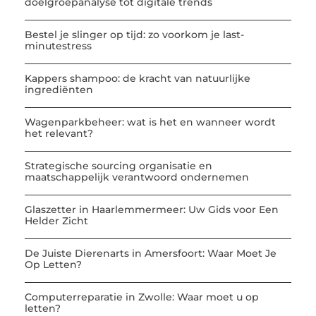
doelgroepanalyse tot digitale trends
Bestel je slinger op tijd: zo voorkom je last-
minutestress
Kappers shampoo: de kracht van natuurlijke
ingrediënten
Wagenparkbeheer: wat is het en wanneer wordt
het relevant?
Strategische sourcing organisatie en
maatschappelijk verantwoord ondernemen
Glaszetter in Haarlemmermeer: Uw Gids voor Een
Helder Zicht
De Juiste Dierenarts in Amersfoort: Waar Moet Je
Op Letten?
Computerreparatie in Zwolle: Waar moet u op
letten?