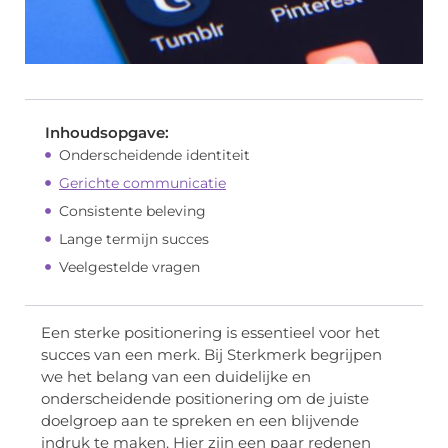
Inhoudsopgave:
Onderscheidende identiteit
Gerichte communicatie
Consistente beleving
Lange termijn succes
Veelgestelde vragen
Een sterke positionering is essentieel voor het
succes van een merk. Bij Sterkmerk begrijpen
we het belang van een duidelijke en
onderscheidende positionering om de juiste
doelgroep aan te spreken en een blijvende
indruk te maken. Hier zijn een paar redenen