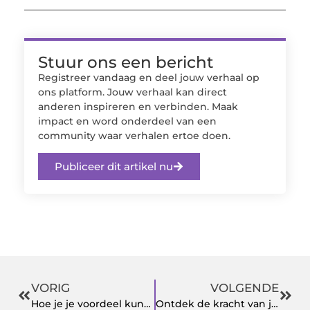
Stuur ons een bericht
Registreer vandaag en deel jouw verhaal op
ons platform. Jouw verhaal kan direct
anderen inspireren en verbinden. Maak
impact en word onderdeel van een
community waar verhalen ertoe doen.
Publiceer dit artikel nu
VORIG
VOLGENDE
Hoe je je voordeel kunt doen met een snelle iPhone oplader
Ontdek de kracht van jouw buitenruimte met de juiste tuinaccessoires