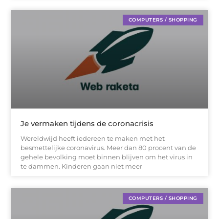
COMPUTERS / SHOPPING
Je vermaken tijdens de coronacrisis
Wereldwijd heeft iedereen te maken met het
besmettelijke coronavirus. Meer dan 80 procent van de
gehele bevolking moet binnen blijven om het virus in
te dammen. Kinderen gaan niet meer
COMPUTERS / SHOPPING