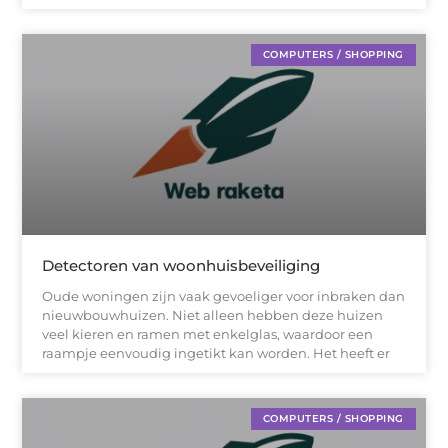
COMPUTERS / SHOPPING
Detectoren van woonhuisbeveiliging
Oude woningen zijn vaak gevoeliger voor inbraken dan
nieuwbouwhuizen. Niet alleen hebben deze huizen
veel kieren en ramen met enkelglas, waardoor een
raampje eenvoudig ingetikt kan worden. Het heeft er
COMPUTERS / SHOPPING