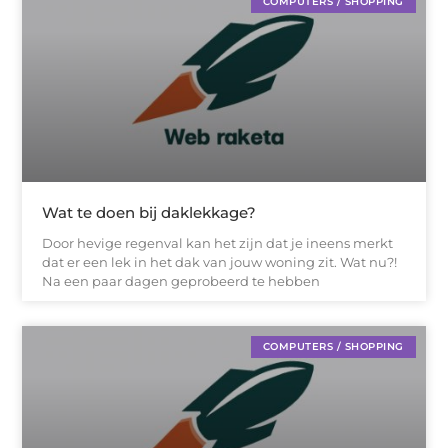
COMPUTERS / SHOPPING
Wat te doen bij daklekkage?
Door hevige regenval kan het zijn dat je ineens merkt
dat er een lek in het dak van jouw woning zit. Wat nu?!
Na een paar dagen geprobeerd te hebben
COMPUTERS / SHOPPING