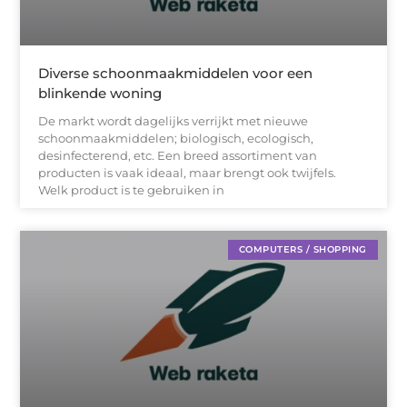
Diverse schoonmaakmiddelen voor een
blinkende woning
De markt wordt dagelijks verrijkt met nieuwe
schoonmaakmiddelen; biologisch, ecologisch,
desinfecterend, etc. Een breed assortiment van
producten is vaak ideaal, maar brengt ook twijfels.
Welk product is te gebruiken in
COMPUTERS / SHOPPING