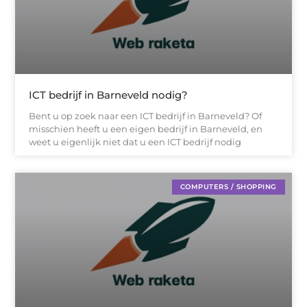
ICT bedrijf in Barneveld nodig?
Bent u op zoek naar een ICT bedrijf in Barneveld? Of
misschien heeft u een eigen bedrijf in Barneveld, en
weet u eigenlijk niet dat u een ICT bedrijf nodig
COMPUTERS / SHOPPING