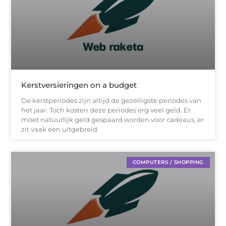
Kerstversieringen on a budget
De kerstperiodes zijn altijd de gezelligste periodes van
het jaar. Toch kosten deze periodes erg veel geld. Er
moet natuurlijk geld gespaard worden voor cadeaus, er
zit vaak een uitgebreid
COMPUTERS / SHOPPING