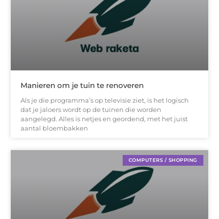
Manieren om je tuin te renoveren
Als je die programma’s op televisie ziet, is het logisch
dat je jaloers wordt op de tuinen die worden
aangelegd. Alles is netjes en geordend, met het juist
aantal bloembakken
COMPUTERS / SHOPPING