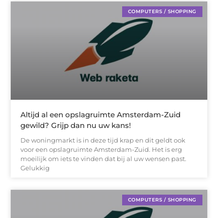
COMPUTERS / SHOPPING
Altijd al een opslagruimte Amsterdam-Zuid
gewild? Grijp dan nu uw kans!
De woningmarkt is in deze tijd krap en dit geldt ook
voor een opslagruimte Amsterdam-Zuid. Het is erg
moeilijk om iets te vinden dat bij al uw wensen past.
Gelukkig
COMPUTERS / SHOPPING