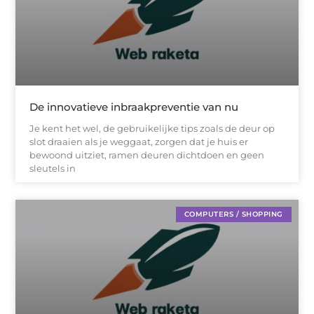
De innovatieve inbraakpreventie van nu
Je kent het wel, de gebruikelijke tips zoals de deur op
slot draaien als je weggaat, zorgen dat je huis er
bewoond uitziet, ramen deuren dichtdoen en geen
sleutels in
COMPUTERS / SHOPPING