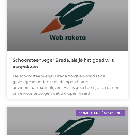
Schoorsteenveger Breda, als je het goed wilt
aanpakken
De schoorsteenveger Breda zorgt ervoor dat de
gezellige avonden voor de open haard
onweerstaanbaar blijven. Het is goed de tijd te nemen
om ervoor te zorgen dat uw open haard
COMPUTERS / SHOPPING