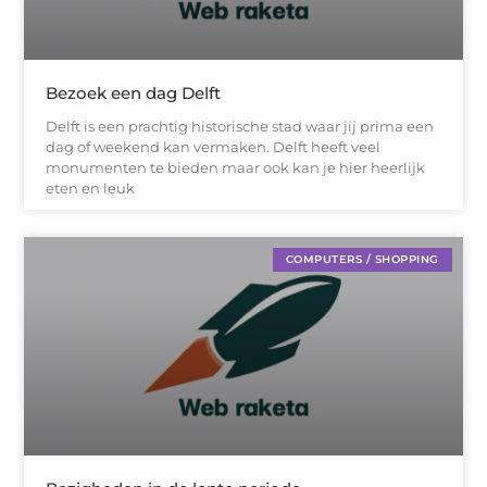
Bezoek een dag Delft
Delft is een prachtig historische stad waar jij prima een
dag of weekend kan vermaken. Delft heeft veel
monumenten te bieden maar ook kan je hier heerlijk
eten en leuk
COMPUTERS / SHOPPING