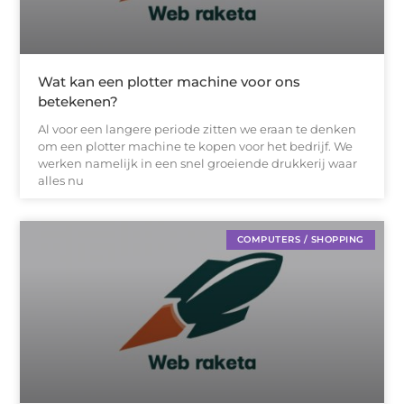
Wat kan een plotter machine voor ons
betekenen?
Al voor een langere periode zitten we eraan te denken
om een plotter machine te kopen voor het bedrijf. We
werken namelijk in een snel groeiende drukkerij waar
alles nu
COMPUTERS / SHOPPING