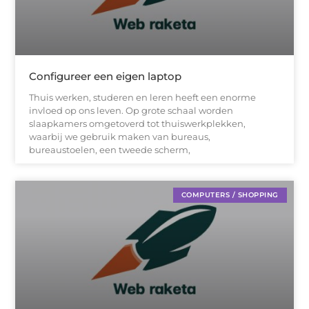
Configureer een eigen laptop
Thuis werken, studeren en leren heeft een enorme
invloed op ons leven. Op grote schaal worden
slaapkamers omgetoverd tot thuiswerkplekken,
waarbij we gebruik maken van bureaus,
bureaustoelen, een tweede scherm,
COMPUTERS / SHOPPING