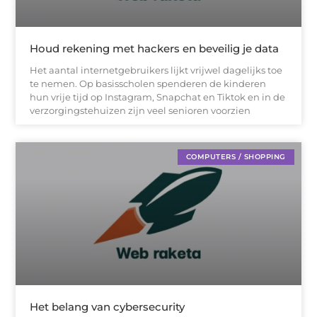
Houd rekening met hackers en beveilig je data
Het aantal internetgebruikers lijkt vrijwel dagelijks toe
te nemen. Op basisscholen spenderen de kinderen
hun vrije tijd op Instagram, Snapchat en Tiktok en in de
verzorgingstehuizen zijn veel senioren voorzien
COMPUTERS / SHOPPING
Het belang van cybersecurity