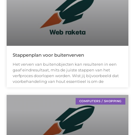
Stappenplan voor buitenverven
Het verven van buitenobjecten kan resulteren in een
gaaf eindresultaat, mits de juiste stappen van het
verfproces doorlopen worden. Wist jij bijvoorbeeld dat
voorbehandeling van hout essentieel is om de
COMPUTERS / SHOPPING