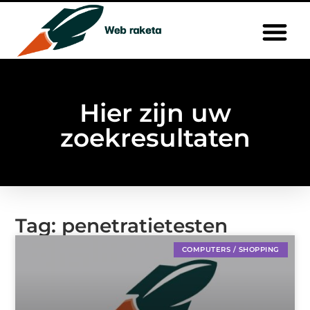
Hier zijn uw
zoekresultaten
Tag: penetratietesten
COMPUTERS / SHOPPING