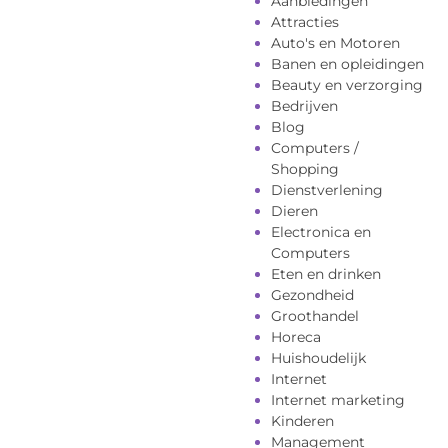
Aanbiedingen
Attracties
Auto's en Motoren
Banen en opleidingen
Beauty en verzorging
Bedrijven
Blog
Computers /
Shopping
Dienstverlening
Dieren
Electronica en
Computers
Eten en drinken
Gezondheid
Groothandel
Horeca
Huishoudelijk
Internet
Internet marketing
Kinderen
Management