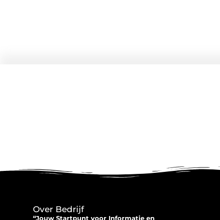
Over Bedrijf
“Jouw Startpunt voor Informatie en