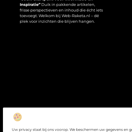
Inspiratie”
Duik in pakkende artikelen,
frisse perspectieven en inhoud die écht iets
toevoegt. Welkom bij Web-Raketa.nl – dé
plek voor inzichten die blijven hangen.
Uw privacy staat bij ons voorop. We beschermen uw gegevens en ge