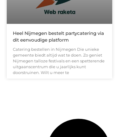
Heel Nijmegen bestelt partycatering via
dit eenvoudige platform
Catering bestellen in Nijmegen Die unieke
gemeente biedt altijd wat te doen. Zo geniet
Nijmegen talloze festivals en een spetterende
uitgaanscentrum die u jaarlijks kunt
doorstruinen. Wilt u meer te