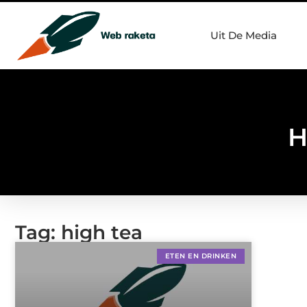
Uit De Media
H
Tag: high tea
ETEN EN DRINKEN