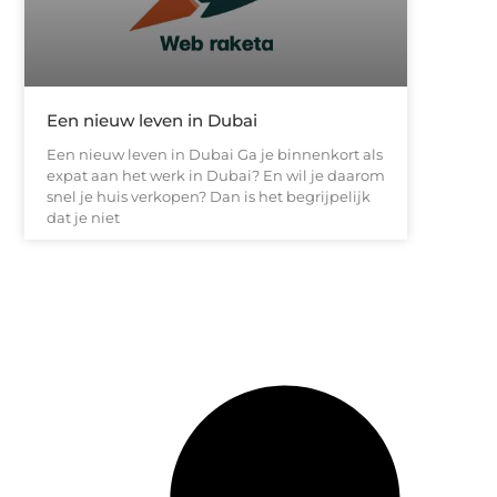
Een nieuw leven in Dubai
Een nieuw leven in Dubai Ga je binnenkort als
expat aan het werk in Dubai? En wil je daarom
snel je huis verkopen? Dan is het begrijpelijk
dat je niet