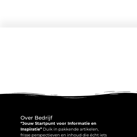
Over Bedrijf
“Jouw Startpunt voor Informatie en
Inspiratie”
Duik in pakkende artikelen,
frisse perspectieven en inhoud die écht iets