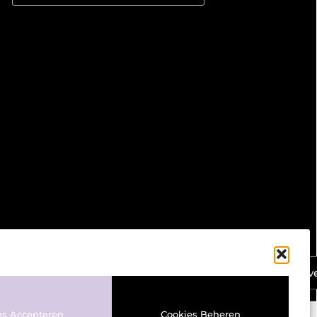
Ga Naar Bov
es Accepteren
Cookies Beheren