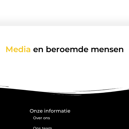
Media
en beroemde mensen
Onze informatie
Over ons
Ons team