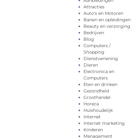
Aanbiedingen
Attracties
Auto's en Motoren
Banen en opleidingen
Beauty en verzorging
Bedrijven
Blog
Computers /
Shopping
Dienstverlening
Dieren
Electronica en
Computers
Eten en drinken
Gezondheid
Groothandel
Horeca
Huishoudelijk
Internet
Internet marketing
Kinderen
Management