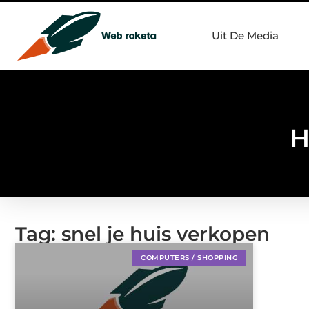
Uit De Media
H
Tag: snel je huis verkopen
COMPUTERS / SHOPPING