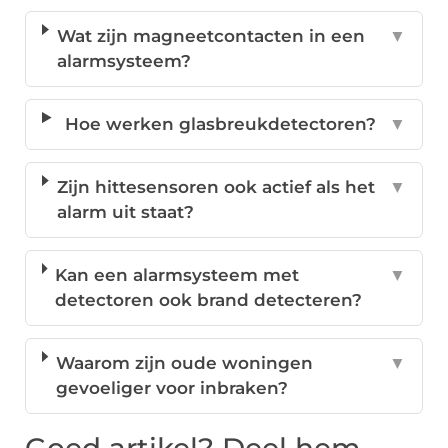
Wat zijn magneetcontacten in een
▼
alarmsysteem?
Hoe werken glasbreukdetectoren?
▼
Zijn hittesensoren ook actief als het
▼
alarm uit staat?
Kan een alarmsysteem met
▼
detectoren ook brand detecteren?
Waarom zijn oude woningen
▼
gevoeliger voor inbraken?
Goed artikel? Deel hem