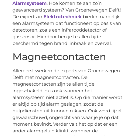
Alarmsysteem
. Hoe komen ze aan zo’n
geavanceerd systeem? Van Groenewegen Delft!
De experts in
Elektrotechniek
bieden namelijk
een alarmsysteem dat functioneert op basis van
detectoren, zoals een infrarooddetector of
gassensor. Hierdoor ben je te allen tijde
beschermd tegen brand, inbraak en overval.
Magneetcontacten
Allereerst werken de experts van Groenewegen
Delft met magneetcontacten. De
magneetcontacten zijn te allen tijde
ingeschakeld, dus ook wanneer het
alarmsysteem niet actief is. Op die manier wordt
er altijd op tijd alarm geslagen, zodat de
hulpdiensten uit kunnen rukken. Ook word jijzelf
gewaarschuwd, ongeacht van waar je je op dat
moment bevindt. Verder valt het op dat er een
ander alarmgeluid klinkt, wanneer de