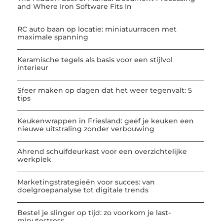
and Where Iron Software Fits In
RC auto baan op locatie: miniatuurracen met
maximale spanning
Keramische tegels als basis voor een stijlvol
interieur
Sfeer maken op dagen dat het weer tegenvalt: 5
tips
Keukenwrappen in Friesland: geef je keuken een
nieuwe uitstraling zonder verbouwing
Ahrend schuifdeurkast voor een overzichtelijke
werkplek
Marketingstrategieën voor succes: van
doelgroepanalyse tot digitale trends
Bestel je slinger op tijd: zo voorkom je last-
minutestress