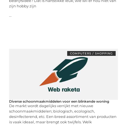
bedrijfsidee? Dat is hartstikke leuk; wie wil er nou niet van
zijn hobby zijn
...
COMPUTERS / SHOPPING
Diverse schoonmaakmiddelen voor een blinkende woning
De markt wordt dagelijks verrijkt met nieuwe
schoonmaakmiddelen; biologisch, ecologisch,
desinfecterend, etc. Een breed assortiment van producten
is vaak ideaal, maar brengt ook twijfels. Welk