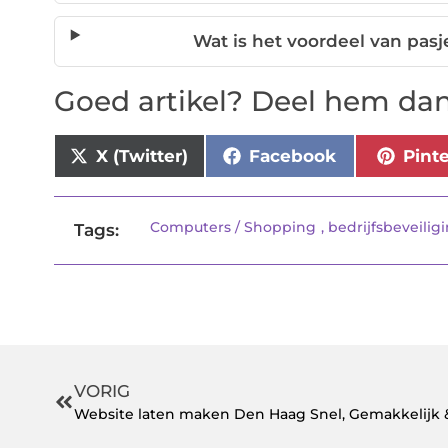
Wat is het voordeel van pas
Goed artikel? Deel hem dan
X (Twitter)
Facebook
Pint
Computers / Shopping
,
bedrijfsbeveilig
Tags:
VORIG