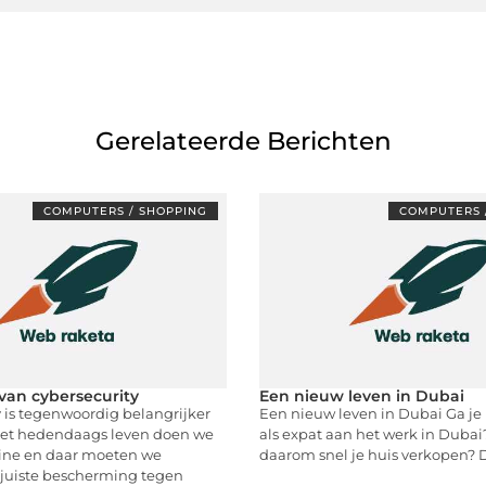
Gerelateerde Berichten
COMPUTERS / SHOPPING
COMPUTERS 
van cybersecurity
Een nieuw leven in Dubai
 is tegenwoordig belangrijker
Een nieuw leven in Dubai Ga je
 het hedendaags leven doen we
als expat aan het werk in Dubai?
line en daar moeten we
daarom snel je huis verkopen? 
 juiste bescherming tegen