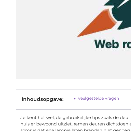
Veelgestelde vragen
Inhoudsopgave:
Je kent het wel, de gebruikelijke tips zoals de deur
huis er bewoond uitziet, ramen deuren dichtdoen en
soms is dat ene lampje laten branden niet genoeg