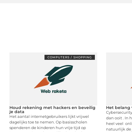
COMPUTERS / SHOPPING
Houd rekening met hackers en beveilig
Het belang 
je data
Cybersecurity
Het aantal internetgebruikers lijkt vrijwel
dan ooit . In
dagelijks toe te nemen. Op basisscholen
heel veel on
spenderen de kinderen hun vrije tijd op
natuurlijk de