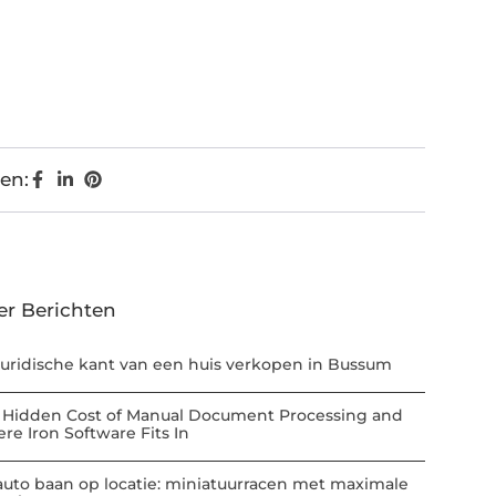
en:
er Berichten
juridische kant van een huis verkopen in Bussum
 Hidden Cost of Manual Document Processing and
re Iron Software Fits In
auto baan op locatie: miniatuurracen met maximale