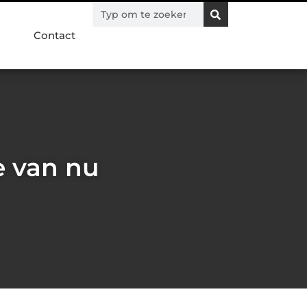
Contact
e van nu