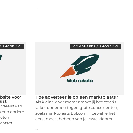
...
/ SHOPPING
COMPUTERS / SHOPPING
bsite voor
Hoe adverteer je op een marktplaats?
ust
Als kleine ondernemer moet jij het steeds
 vereist van
vaker opnemen tegen grote concurrenten,
n een andere
zoals marktplaats Bol.com. Hoewel je het
oeten
eerst moest hebben van je vaste klanten
contact
...