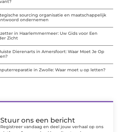
evant?
ategische sourcing organisatie en maatschappelijk
antwoord ondernemen
szetter in Haarlemmermeer: Uw Gids voor Een
der Zicht
Juiste Dierenarts in Amersfoort: Waar Moet Je Op
ten?
puterreparatie in Zwolle: Waar moet u op letten?
Stuur ons een bericht
Registreer vandaag en deel jouw verhaal op ons