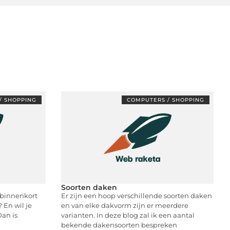
/ SHOPPING
COMPUTERS / SHOPPING
Soorten daken
 binnenkort
Er zijn een hoop verschillende soorten daken
 En wil je
en van elke dakvorm zijn er meerdere
Dan is
varianten. In deze blog zal ik een aantal
bekende dakensoorten bespreken