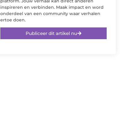
platform. Jouw verhaal kan direct anderen
inspireren en verbinden. Maak impact en word
onderdeel van een community waar verhalen
ertoe doen.
Publiceer dit artikel nu