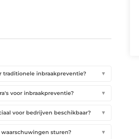
 traditionele inbraakpreventie?
▼
a's voor inbraakpreventie?
▼
iaal voor bedrijven beschikbaar?
▼
 waarschuwingen sturen?
▼