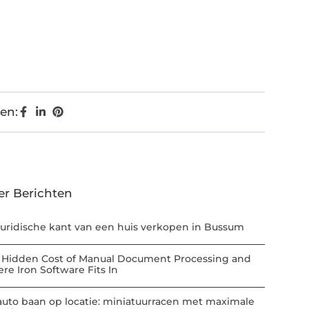
en:
er Berichten
juridische kant van een huis verkopen in Bussum
 Hidden Cost of Manual Document Processing and
re Iron Software Fits In
auto baan op locatie: miniatuurracen met maximale