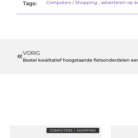
Computers / Shopping
,
adverteren op b
Tags:
VORIG
COMPUTERS / SHOPPING