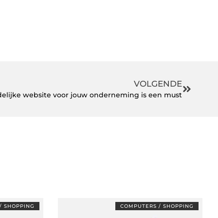
VOLGENDE
delijke website voor jouw onderneming is een must
/ SHOPPING
COMPUTERS / SHOPPING