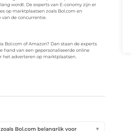
lang wordt. De experts van E-conomy zijn er
es op marktplaatsen zoals Bol.com en
 van de concurrentie.
 via Bol.com of Amazon? Dan staan de experts
e hand van een gepersonaliseerde online
er het adverteren op marktplaatsen.
zoals Bol.com belangrijk voor
▼