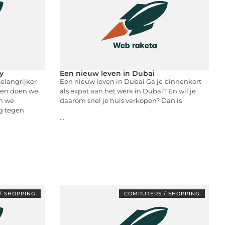
y
Een nieuw leven in Dubai
elangrijker
Een nieuw leven in Dubai Ga je binnenkort
even doen we
als expat aan het werk in Dubai? En wil je
en we
daarom snel je huis verkopen? Dan is
ng tegen
...
/ SHOPPING
COMPUTERS / SHOPPING