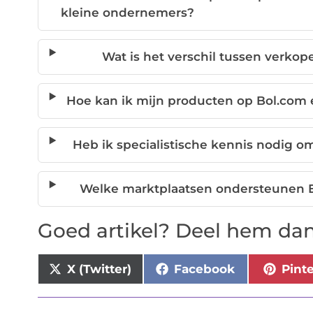
kleine ondernemers?
Wat is het verschil tussen verko
Hoe kan ik mijn producten op Bol.com 
Heb ik specialistische kennis nodig o
Welke marktplaatsen ondersteunen E
Goed artikel? Deel hem dan
X (Twitter)
Facebook
Pint