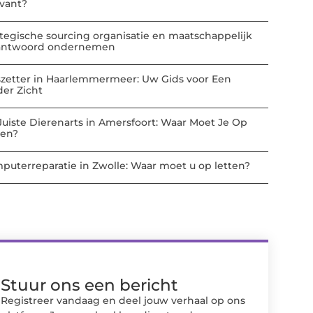
evant?
ategische sourcing organisatie en maatschappelijk
antwoord ondernemen
szetter in Haarlemmermeer: Uw Gids voor Een
der Zicht
Juiste Dierenarts in Amersfoort: Waar Moet Je Op
ten?
puterreparatie in Zwolle: Waar moet u op letten?
Stuur ons een bericht
Registreer vandaag en deel jouw verhaal op ons