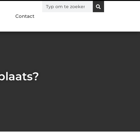
Contact
plaats?