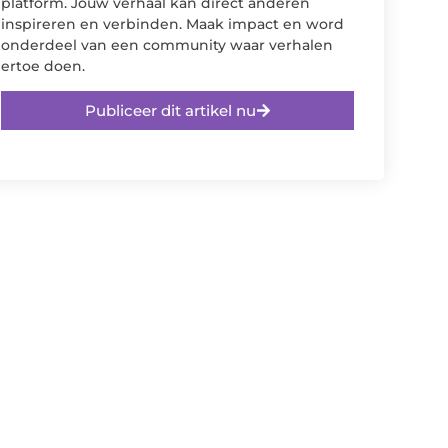
platform. Jouw verhaal kan direct anderen
inspireren en verbinden. Maak impact en word
onderdeel van een community waar verhalen
ertoe doen.
Publiceer dit artikel nu