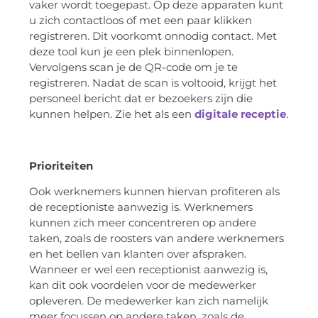
vaker wordt toegepast. Op deze apparaten kunt
u zich contactloos of met een paar klikken
registreren. Dit voorkomt onnodig contact. Met
deze tool kun je een plek binnenlopen.
Vervolgens scan je de QR-code om je te
registreren. Nadat de scan is voltooid, krijgt het
personeel bericht dat er bezoekers zijn die
kunnen helpen. Zie het als een
digitale receptie
.
Prioriteiten
Ook werknemers kunnen hiervan profiteren als
de receptioniste aanwezig is. Werknemers
kunnen zich meer concentreren op andere
taken, zoals de roosters van andere werknemers
en het bellen van klanten over afspraken.
Wanneer er wel een receptionist aanwezig is,
kan dit ook voordelen voor de medewerker
opleveren. De medewerker kan zich namelijk
meer focussen op andere taken, zoals de