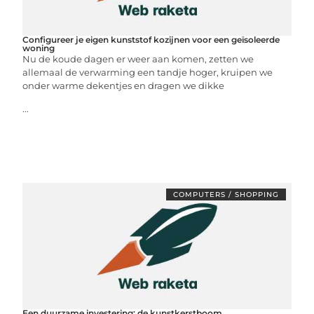
Configureer je eigen kunststof kozijnen voor een geïsoleerde
woning
Nu de koude dagen er weer aan komen, zetten we
allemaal de verwarming een tandje hoger, kruipen we
onder warme dekentjes en dragen we dikke
...
COMPUTERS / SHOPPING
Een duurzame investering: de kunstkerstboom