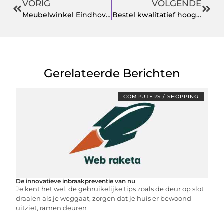
VORIG
VOLGENDE
Meubelwinkel Eindhoven
Bestel kwalitatief hoogstaande fietsonderdelen eenvoudig online in deze webshop
Gerelateerde Berichten
COMPUTERS / SHOPPING
De innovatieve inbraakpreventie van nu
Je kent het wel, de gebruikelijke tips zoals de deur op slot
draaien als je weggaat, zorgen dat je huis er bewoond
uitziet, ramen deuren