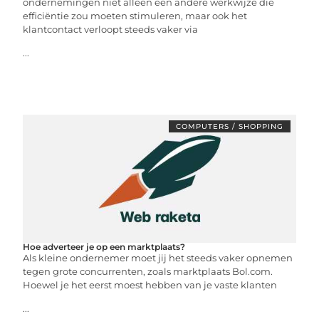
ondernemingen niet alleen een andere werkwijze die
efficiëntie zou moeten stimuleren, maar ook het
klantcontact verloopt steeds vaker via
...
COMPUTERS / SHOPPING
Hoe adverteer je op een marktplaats?
Als kleine ondernemer moet jij het steeds vaker opnemen
tegen grote concurrenten, zoals marktplaats Bol.com.
Hoewel je het eerst moest hebben van je vaste klanten
...