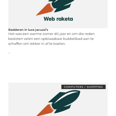
Badderen in luxe jacuzzi’s
Het was een warme zomer dit jaar en om die reden
besloten velen een opblaasbaar bubbelbad aan te
schaffen om lekker in af te koelen.
...
COMPUTERS / SHOPPING