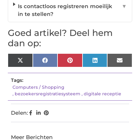
Is contactloos registreren moeilijk
▼
in te stellen?
Goed artikel? Deel hem
dan op:
X
Facebook
Pinterest
LinkedIn
Email
(Twitter)
Tags:
Computers / Shopping
,
bezoekersregistratiesysteem
,
digitale receptie
Delen:
Meer Berichten