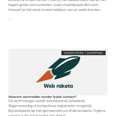
tegen grote concurrenten, zoals marktplaats Bol.com.
Hoewel je het eerst moest hebben van je vaste klanten
...
COMPUTERS / SHOPPING
Waarom aanmelden zonder fysiek contact?
De technologie wordt voortdurend verbeterd.
Tegenwoordig is contactloos registreren mogelijk.
Bijvoorbeeld op het gemeentehuis of de tandarts. Tijdens
corona is dit erg handig om direct