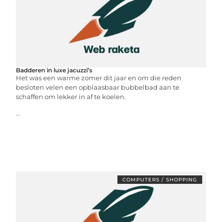
Badderen in luxe jacuzzi’s
Het was een warme zomer dit jaar en om die reden
besloten velen een opblaasbaar bubbelbad aan te
schaffen om lekker in af te koelen.
...
COMPUTERS / SHOPPING