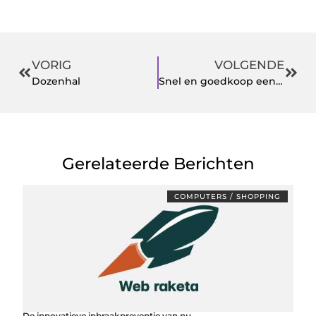
VORIG
VOLGENDE
Dozenhal
Snel en goedkoop een Xbox Live Gold abonnement kopen
Gerelateerde Berichten
COMPUTERS / SHOPPING
De innovatieve inbraakpreventie van nu