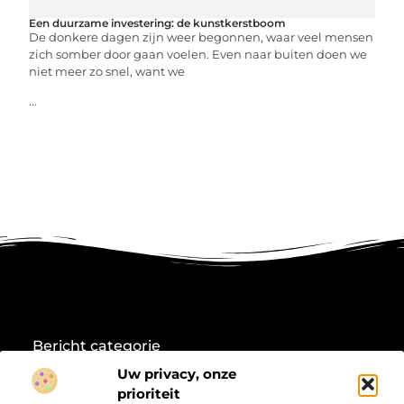
Een duurzame investering: de kunstkerstboom
De donkere dagen zijn weer begonnen, waar veel mensen
zich somber door gaan voelen. Even naar buiten doen we
niet meer zo snel, want we
...
Bericht categorie
Uw privacy, onze
prioriteit