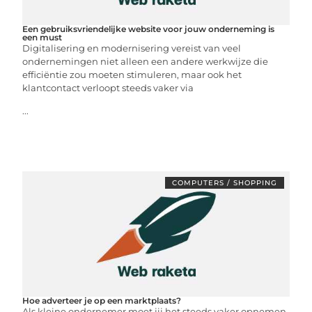
Een gebruiksvriendelijke website voor jouw onderneming is
een must
Digitalisering en modernisering vereist van veel
ondernemingen niet alleen een andere werkwijze die
efficiëntie zou moeten stimuleren, maar ook het
klantcontact verloopt steeds vaker via
...
COMPUTERS / SHOPPING
Hoe adverteer je op een marktplaats?
Als kleine ondernemer moet jij het steeds vaker opnemen