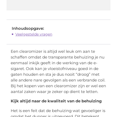
Inhoudsopgave:
Veelgestelde vragen
Een clearomizer is altijd wel leuk om aan te
schaffen omdat de transparante behuizing je nu
eenmaal inkijk geeft in de werking van de e-
sigaret. Ook kan je vloeistofniveau goed in de
gaten houden en sta je dus nooit “droog” met
alle andere nare gevolgen als een verbrande coil.
Bij het kopen van een clearomizer zijn er wel een
aantal zaken waar je zeker op dient te letten.
Kijk altijd naar de kwaliteit van de behuizing
Het is een feit dat de behuizing wat gevoeliger is
omdat het dunner is uitgevoerd. Dit betekent