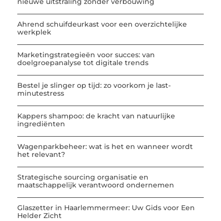
nieuwe uitstraling zonder verbouwing
Ahrend schuifdeurkast voor een overzichtelijke
werkplek
Marketingstrategieën voor succes: van
doelgroepanalyse tot digitale trends
Bestel je slinger op tijd: zo voorkom je last-
minutestress
Kappers shampoo: de kracht van natuurlijke
ingrediënten
Wagenparkbeheer: wat is het en wanneer wordt
het relevant?
Strategische sourcing organisatie en
maatschappelijk verantwoord ondernemen
Glaszetter in Haarlemmermeer: Uw Gids voor Een
Helder Zicht