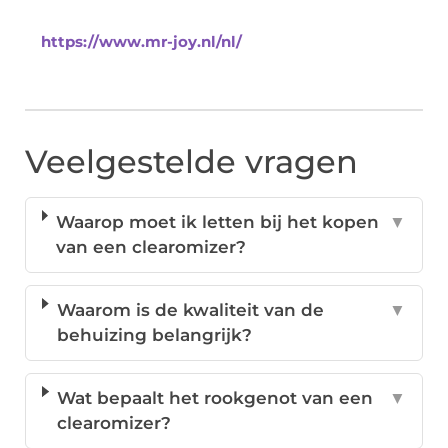
https://www.mr-joy.nl/nl/
Veelgestelde vragen
Waarop moet ik letten bij het kopen
▼
van een clearomizer?
Waarom is de kwaliteit van de
▼
behuizing belangrijk?
Wat bepaalt het rookgenot van een
▼
clearomizer?