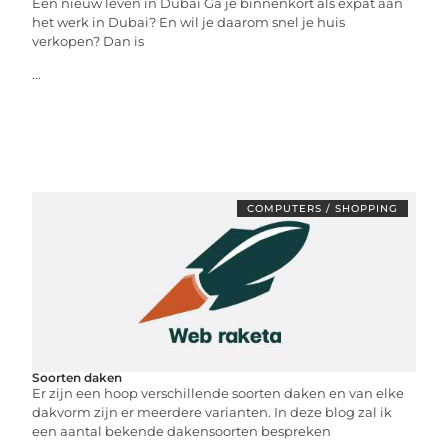
Een nieuw leven in Dubai Ga je binnenkort als expat aan
het werk in Dubai? En wil je daarom snel je huis
verkopen? Dan is
...
COMPUTERS / SHOPPING
Soorten daken
Er zijn een hoop verschillende soorten daken en van elke
dakvorm zijn er meerdere varianten. In deze blog zal ik
een aantal bekende dakensoorten bespreken