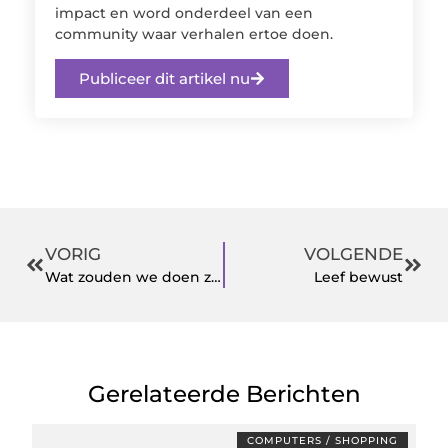
impact en word onderdeel van een
community waar verhalen ertoe doen.
Publiceer dit artikel nu
VORIG
VOLGENDE
Wat zouden we doen zonder camera’s?
Leef bewust
Gerelateerde Berichten
COMPUTERS / SHOPPING