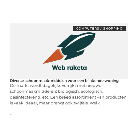
COMPUTERS / SHOPPING
Diverse schoonmaakmiddelen voor een blinkende woning
De markt wordt dagelijks verrijkt met nieuwe
schoonmaakmiddelen; biologisch, ecologisch,
desinfecterend, etc. Een breed assortiment van producten
is vaak ideaal, maar brengt ook twijfels. Welk
...