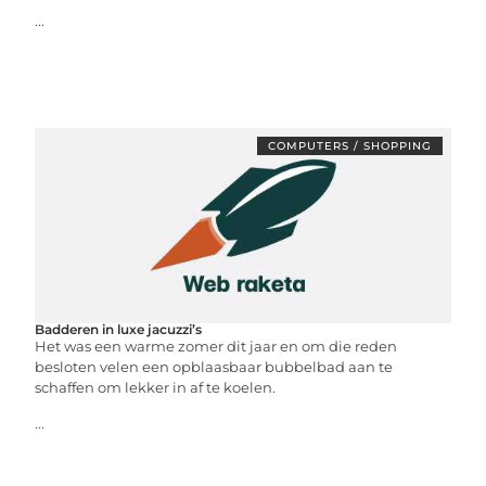
...
COMPUTERS / SHOPPING
Badderen in luxe jacuzzi’s
Het was een warme zomer dit jaar en om die reden
besloten velen een opblaasbaar bubbelbad aan te
schaffen om lekker in af te koelen.
...