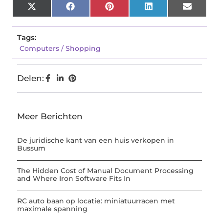
X
Facebook
Pinterest
LinkedIn
Email
(Twitter)
Tags:
Computers / Shopping
Delen:
Meer Berichten
De juridische kant van een huis verkopen in
Bussum
The Hidden Cost of Manual Document Processing
and Where Iron Software Fits In
RC auto baan op locatie: miniatuurracen met
maximale spanning