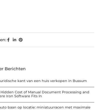
en:
er Berichten
juridische kant van een huis verkopen in Bussum
 Hidden Cost of Manual Document Processing and
re Iron Software Fits In
auto baan op locatie: miniatuurracen met maximale