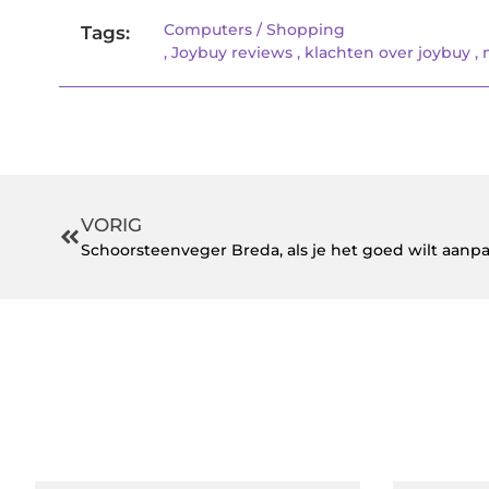
Computers / Shopping
Tags:
,
Joybuy reviews
,
klachten over joybuy
,
VORIG
Schoorsteenveger Breda, als je het goed wilt aanp