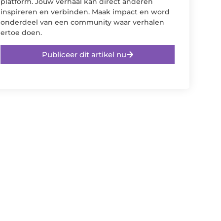
platform. Jouw verhaal kan direct anderen
inspireren en verbinden. Maak impact en word
onderdeel van een community waar verhalen
ertoe doen.
Publiceer dit artikel nu