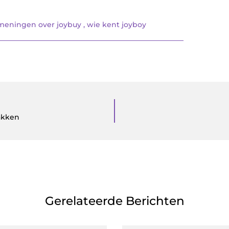
meningen over joybuy
,
wie kent joyboy
akken
Gerelateerde Berichten