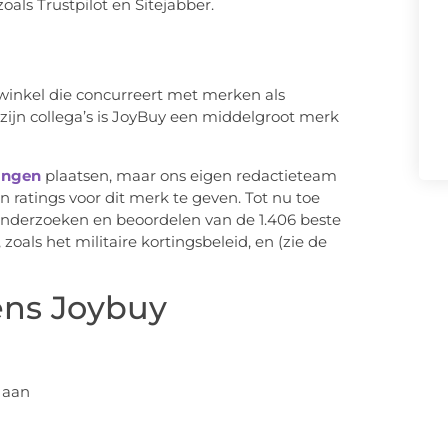
oals Trustpilot en Sitejabber.
inkel die concurreert met merken als
jn collega’s is JoyBuy een middelgroot merk
ingen
plaatsen, maar ons eigen redactieteam
ratings voor dit merk te geven. Tot nu toe
onderzoeken en beoordelen van de 1.406 beste
als het militaire kortingsbeleid, en (zie de
ens Joybuy
 aan