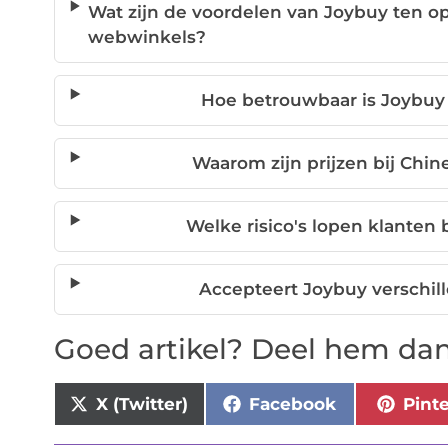
Wat zijn de voordelen van Joybuy ten o
webwinkels?
Hoe betrouwbaar is Joybuy
Waarom zijn prijzen bij Chi
Welke risico's lopen klanten
Accepteert Joybuy verschi
Goed artikel? Deel hem dan
X (Twitter)
Facebook
Pint