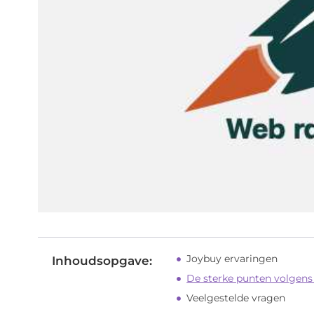
Joybuy ervaringen
Inhoudsopgave:
De sterke punten volgens 
Veelgestelde vragen