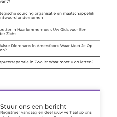
evant?
ategische sourcing organisatie en maatschappelijk
antwoord ondernemen
szetter in Haarlemmermeer: Uw Gids voor Een
der Zicht
Juiste Dierenarts in Amersfoort: Waar Moet Je Op
ten?
puterreparatie in Zwolle: Waar moet u op letten?
Stuur ons een bericht
Registreer vandaag en deel jouw verhaal op ons