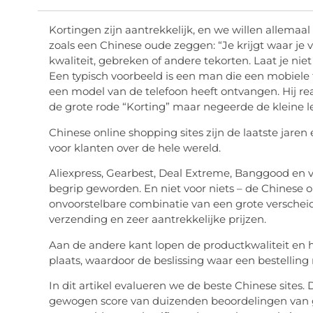
Kortingen zijn aantrekkelijk, en we willen allema
zoals een Chinese oude zeggen: “Je krijgt waar je vo
kwaliteit, gebreken of andere tekorten. Laat je nie
Een typisch voorbeeld is een man die een mobiele 
een model van de telefoon heeft ontvangen. Hij re
de grote rode “Korting” maar negeerde de kleine le
Chinese online shopping sites zijn de laatste jar
voor klanten over de hele wereld.
Aliexpress, Gearbest, Deal Extreme, Banggood en v
begrip geworden. En niet voor niets – de Chinese o
onvoorstelbare combinatie van een grote verschei
verzending en zeer aantrekkelijke prijzen.
Aan de andere kant lopen de productkwaliteit en he
plaats, waardoor de beslissing waar een bestelling
In dit artikel evalueren we de beste Chinese sites
gewogen score van duizenden beoordelingen van g